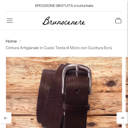
SPEDIZIONE GRATUITA in tutta Italia
Read
the
Privacy
Policy
Home
Cintura Artigianale in Cuoio Testa di Moro con Cucitura Ecrù