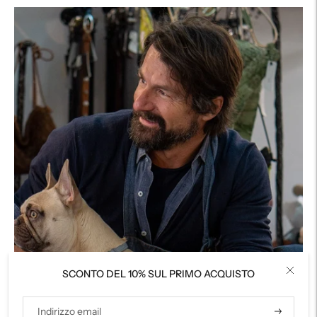
al
carrello...
SCONTO DEL 10% SUL PRIMO ACQUISTO
Iscriviti