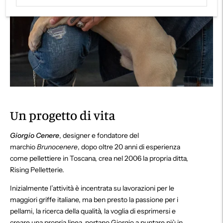
Un progetto di vita
Giorgio Cenere
, designer e fondatore del
marchio
Brunocenere
, dopo oltre 20 anni di esperienza
come pellettiere in Toscana, crea nel 2006 la propria ditta,
Rising Pelletterie.
Inizialmente l’attività è incentrata su lavorazioni per le
maggiori griffe italiane, ma ben presto la passione per i
pellami, la ricerca della qualità, la voglia di esprimersi e
creare una propria linea, portano Giorgio a puntare più in