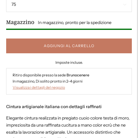
Magazzino
In magazzino, pronto per la spedizione
AGGIUNGI AL CARRELLO
Imposte incluse.
Ritiro disponibile presso la sede
Brunocenere
In magazzino, Di solito pronto in 2-4 giorni
Visualizza i dettagli del negozio
Cintura artigianale italiana con dettagli raffinati
Elegante cintura realizzata in pregiato cuoio colore testa di moro,
impreziosita da una raffinata cucitura a mano color ecrù che ne
esalta la lavorazione artigianale. Un accessorio distintivo che