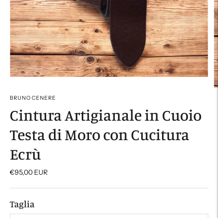
BRUNOCENERE
Cintura Artigianale in Cuoio
Testa di Moro con Cucitura
Ecrù
€95,00 EUR
Taglia