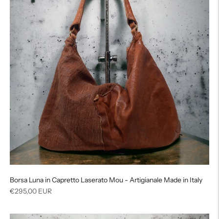
Borsa Luna in Capretto Laserato Mou - Artigianale Made in Italy
Prezzo
€295,00 EUR
di
listino