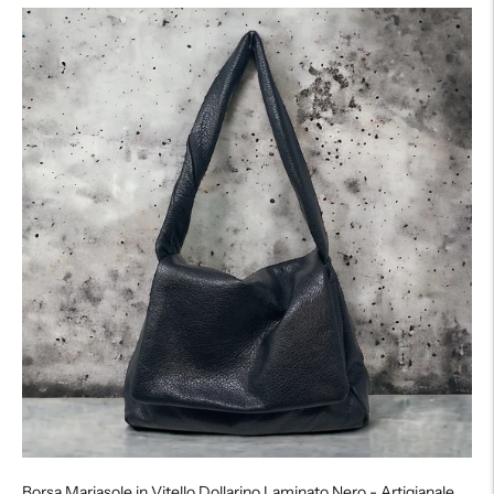
listino
Borsa Mariasole in Vitello Dollarino Laminato Nero - Artigianale