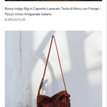
Borsa Indigo Big in Capretto Laserato Testa di Moro con Frange -
Pezzo Unico Artigianale Italiano
Prezzo
€340,00 EUR
di
listino