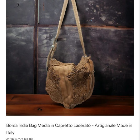
Borsa Indie Bag Media in Capretto Laserato - Artigianale Made in
Italy
Prezzo
€255,00 EUR