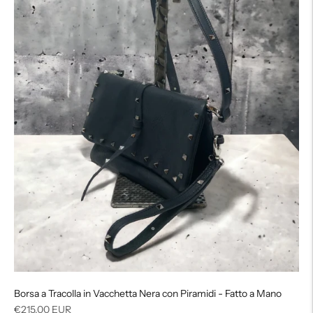
Borsa a Tracolla in Vacchetta Nera con Piramidi - Fatto a Mano
Prezzo
€215,00 EUR