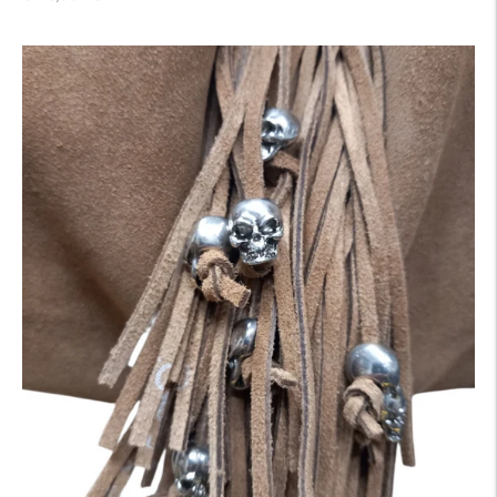
di
listino