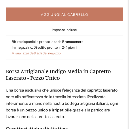
AGGIUNGI AL CARRELLO
Imposte incluse.
Ritiro disponibile presso la sede
Brunocenere
In magazzino, Di solito pronto in 2-4 giorni
Visualizza i dettagli del negozio
Borsa Artigianale Indigo Media in Capretto
Laserato - Pezzo Unico
Una borsa esclusiva che unisce l'eleganza del capretto laserato
nero alla raffinatezza della tracolla intrecciata. Realizzata
interamente a mano nella nostra bottega artigiana italiana, ogni
borsa è un
pezzo unico e irripetibile
grazie alla particolare
lavorazione del capretto laserato.
Caratteristiche distintive: