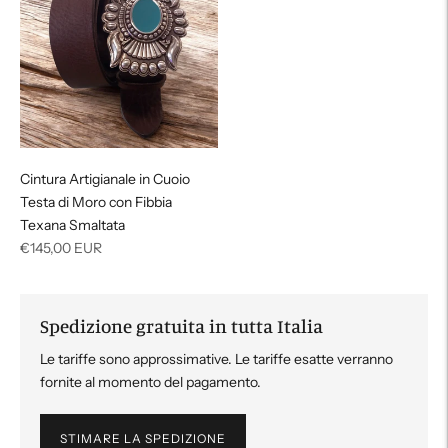
Cintura Artigianale in Cuoio
Testa di Moro con Fibbia
Texana Smaltata
Prezzo
€145,00 EUR
di
listino
Spedizione gratuita in tutta Italia
Le tariffe sono approssimative. Le tariffe esatte verranno
fornite al momento del pagamento.
STIMARE LA SPEDIZIONE