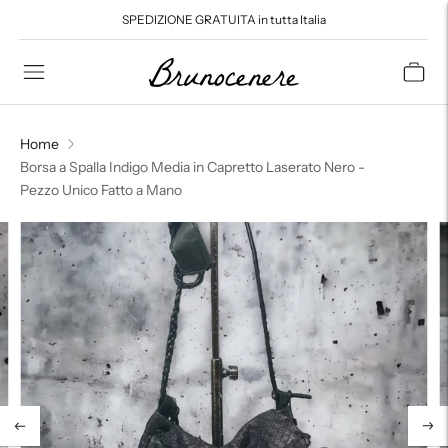
SPEDIZIONE GRATUITA in tutta Italia
Read
the
Privacy
Policy
Home
Borsa a Spalla Indigo Media in Capretto Laserato Nero -
Pezzo Unico Fatto a Mano