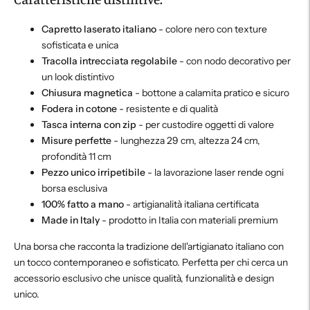
Capretto laserato italiano
- colore nero con texture
sofisticata e unica
Tracolla intrecciata regolabile
- con nodo decorativo per
un look distintivo
Chiusura magnetica
- bottone a calamita pratico e sicuro
Fodera in cotone
- resistente e di qualità
Tasca interna con zip
- per custodire oggetti di valore
Misure perfette
- lunghezza 29 cm, altezza 24 cm,
profondità 11 cm
Pezzo unico irripetibile
- la lavorazione laser rende ogni
borsa esclusiva
100% fatto a mano
- artigianalità italiana certificata
Made in Italy
- prodotto in Italia con materiali premium
Una borsa che racconta la tradizione dell'artigianato italiano con
un tocco contemporaneo e sofisticato. Perfetta per chi cerca un
accessorio esclusivo che unisce qualità, funzionalità e design
unico.