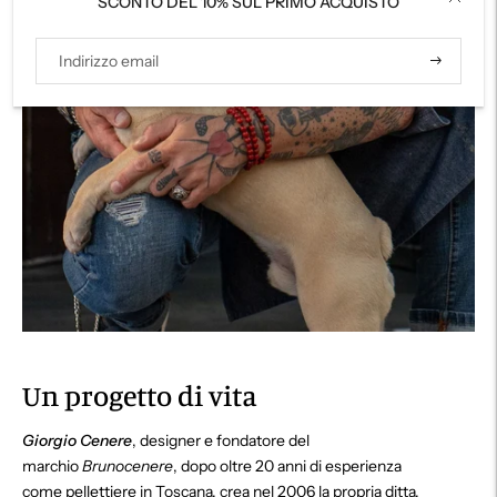
SCONTO DEL 10% SUL PRIMO ACQUISTO
Iscriviti
Un progetto di vita
Giorgio Cenere
, designer e fondatore del
marchio
Brunocenere
, dopo oltre 20 anni di esperienza
come pellettiere in Toscana, crea nel 2006 la propria ditta,