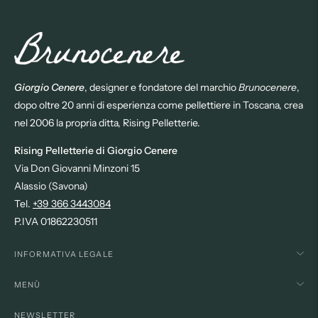
Giorgio Cenere
, designer e fondatore del marchio
Brunocenere
,
dopo oltre 20 anni di esperienza come pellettiere in Toscana, crea
nel 2006 la propria ditta, Rising Pelletterie.
Rising Pelletterie di Giorgio Cenere
Via Don Giovanni Minzoni 15
Alassio (Savona)
Tel.
+39 366 3443084
P.IVA 01862230511
INFORMATIVA LEGALE
MENÙ
NEWSLETTER