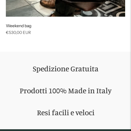
Weekend bag
Regular
€530,00 EUR
price
Spedizione Gratuita
Prodotti 100% Made in Italy
Resi facili e veloci